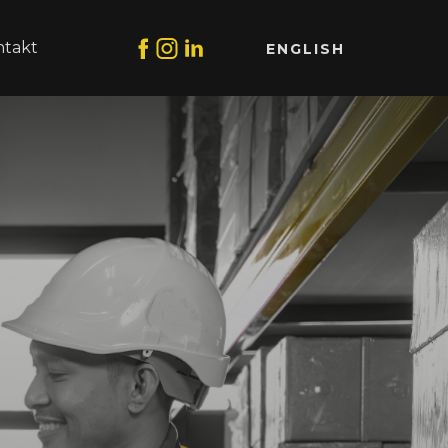
ntakt
ENGLISH