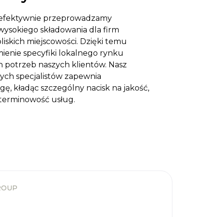
 efektywnie przeprowadzamy
wysokiego składowania dla firm
liskich miejscowości. Dzięki temu
enie specyfiki lokalnego rynku
h potrzeb naszych klientów. Nasz
ych specjalistów zapewnia
, kładąc szczególny nacisk na jakość,
terminowość usług.
ROUP