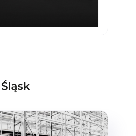
 Śląsk