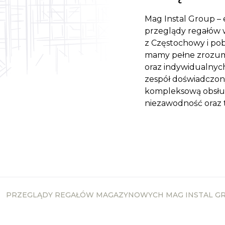
Mag Instal Group –
przeglądy regałów 
z Częstochowy i pob
mamy pełne zrozumi
oraz indywidualnyc
zespół doświadczon
kompleksową obsługę
niezawodność oraz 
PRZEGLĄDY REGAŁÓW MAGAZYNOWYCH MAG INSTAL G