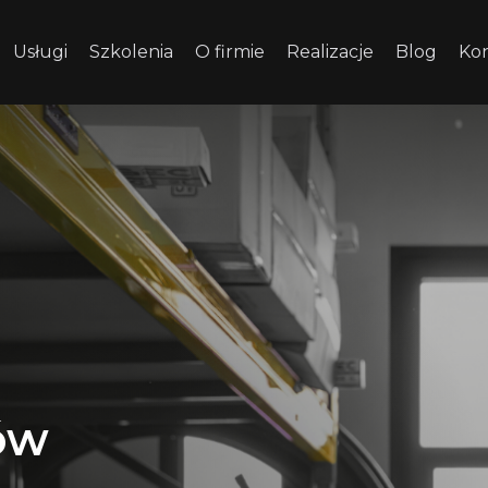
Usługi
Szkolenia
O firmie
Realizacje
Blog
Ko
ów