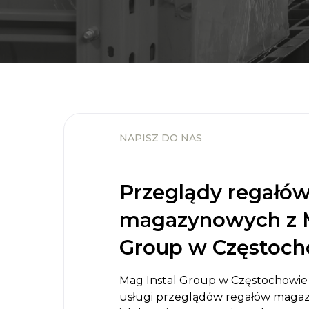
NAPISZ DO NAS
Przeglądy regałó
magazynowych z M
Group w Częstoch
Mag Instal Group w Częstochowie
usługi przeglądów regałów maga